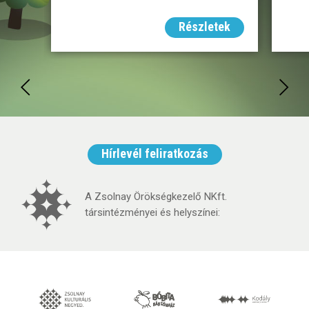
Részletek
Hírlevél feliratkozás
A Zsolnay Örökségkezelő NKft.
társintézményei és helyszínei: