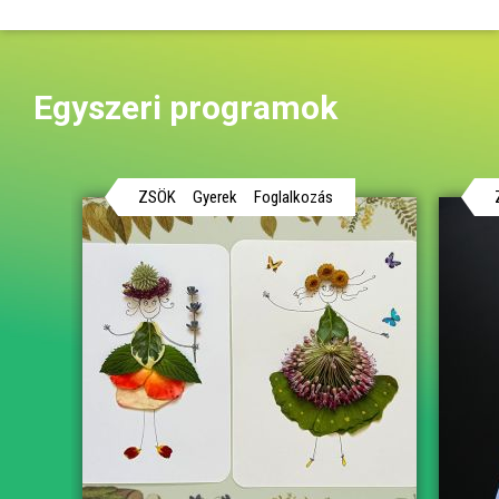
Egyszeri programok
ZSÖK
Gyerek
Foglalkozás