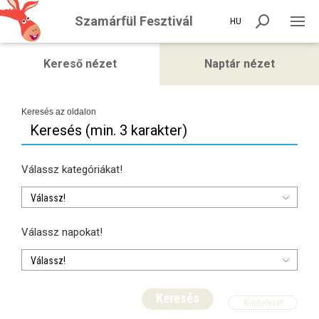
Szamárfül Fesztivál
HU
Kereső nézet
Naptár nézet
Keresés az oldalon
Válassz kategóriákat!
Válassz napokat!
Válassz!
Keresés
Alaphelyzet