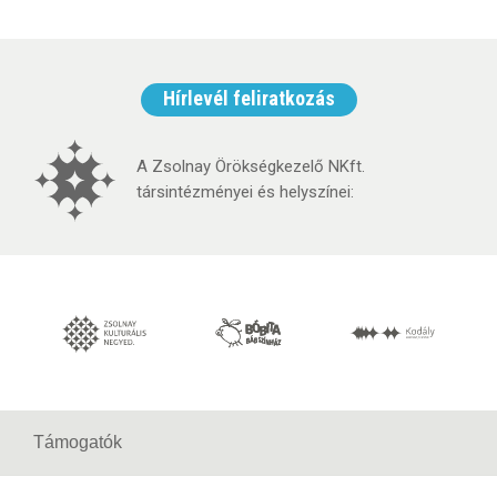
Hírlevél feliratkozás
A Zsolnay Örökségkezelő NKft.
társintézményei és helyszínei:
Támogatók