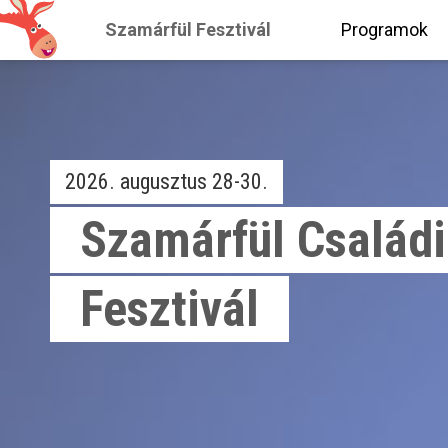
Szamárfül Fesztivál
Programok
2026. augusztus 28-30.
Szamárfül Családi
Fesztivál