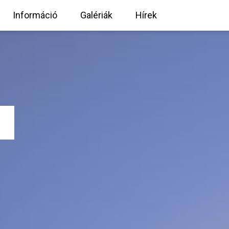
Információ
Galériák
Hírek