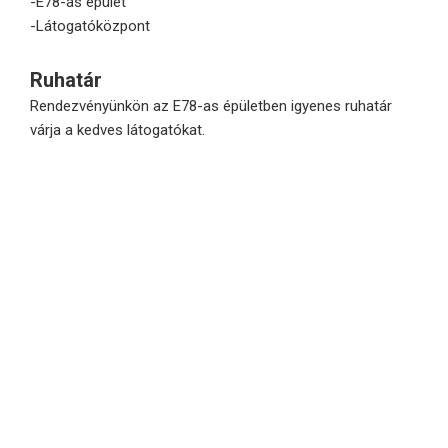
-E78-as épület
-Látogatóközpont
Ruhatár
Rendezvényünkön az E78-as épületben igyenes ruhatár
várja a kedves látogatókat.