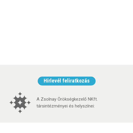
Hírlevél feliratkozás
A Zsolnay Örökségkezelő NKft.
társintézményei és helyszínei: