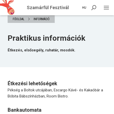
Szamárfül Fesztivál
HU
FŐOLDAL
INFORMÁCIÓ
Praktikus információk
Étkezés, elsősegély, ruhatár, mosdók.
Étkezési lehetőségek
Pékség a Boltok utcájában, Escargo Kávé- és Kakaóbár a
Bóbita Bábszínházban, Room Bistro.
Bankautomata